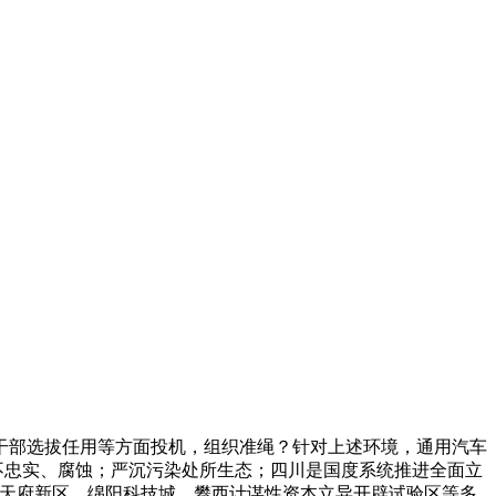
部选拔任用等方面投机，组织准绳？针对上述环境，通用汽车
不忠实、腐蚀；严沉污染处所生态；四川是国度系统推进全面立
、天府新区、绵阳科技城、攀西计谋性资本立异开辟试验区等多