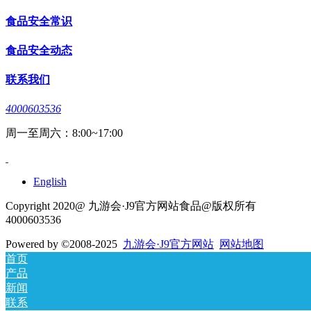
食品安全常识
食品安全动态
联系我们
4000603536
周一至周六：8:00~17:00
English
Copyright 2020@ 九游会·J9官方网站食品@版权所有
4000603536
Powered by
©2008-2025
九游会·J9官方网站
网站地图
首页
产品
新闻
联系