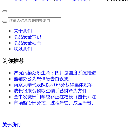
关于我们
食品安全常识
食品安全动态
联系我们
为你推荐
严沉污染处所生态；四川是国度系统推进
熊猫办公为您供给告白设想
南京大学代表队以89.65分获得集体冠军
成长将来食物取生物手艺财产为方针
查中发觉部门学校存正在校长（园长）注
市场监管部分控、过程严管、成品严检、
关于我们