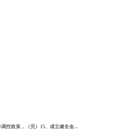
政策，（完）15。成立健全金...